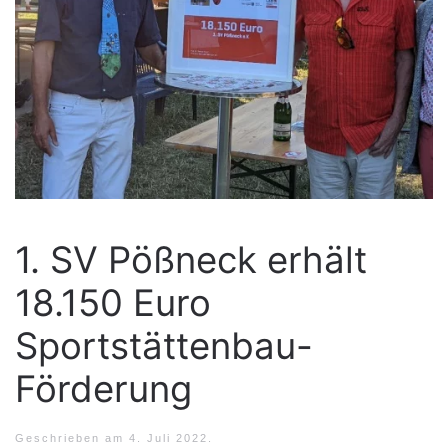
1. SV Pößneck erhält
18.150 Euro
Sportstättenbau-
Förderung
Geschrieben am
4. Juli 2022
.