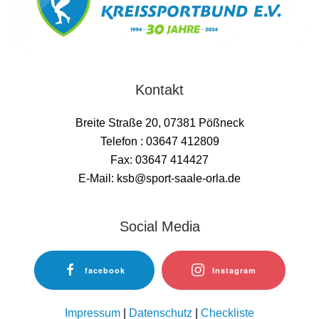
Kontakt
Breite Straße 20, 07381 Pößneck
Telefon : 03647 412809
Fax: 03647 414427
E-Mail: ksb@sport-saale-orla.de
Social Media
facebook
Instagram
Impressum
|
Datenschutz
|
Checkliste