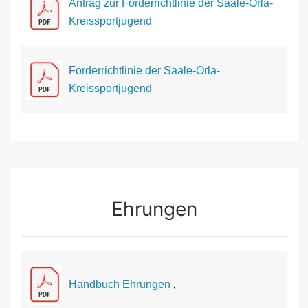
Antrag zur Förderrichtlinie der Saale-Orla-
Kreissportjugend
Förderrichtlinie der Saale-Orla-
Kreissportjugend
Ehrungen
Handbuch Ehrungen
‚