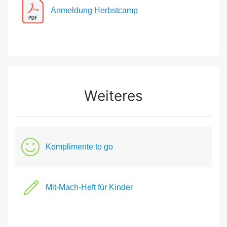
Anmeldung Herbstcamp
Weiteres
Komplimente to go
Mit-Mach-Heft für Kinder