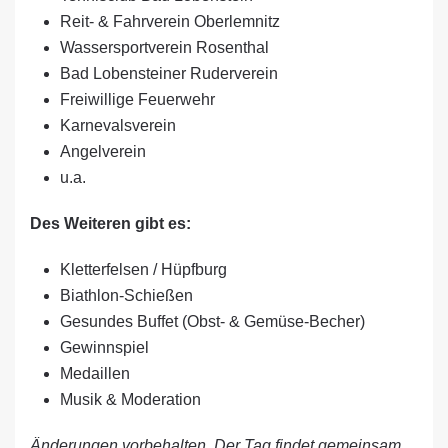
Reit- & Fahrverein Oberlemnitz
Wassersportverein Rosenthal
Bad Lobensteiner Ruderverein
Freiwillige Feuerwehr
Karnevalsverein
Angelverein
u.a.
Des Weiteren gibt es:
Kletterfelsen / Hüpfburg
Biathlon-Schießen
Gesundes Buffet (Obst- & Gemüse-Becher)
Gewinnspiel
Medaillen
Musik & Moderation
Änderungen vorbehalten. Der Tag findet gemeinsam