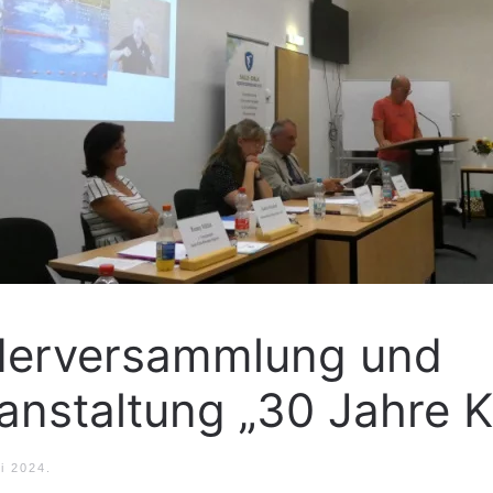
ederversammlung und
anstaltung „30 Jahre 
li 2024
.