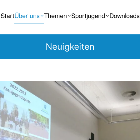
Start
Über uns
Themen
Sportjugend
Downloads
Neuigkeiten