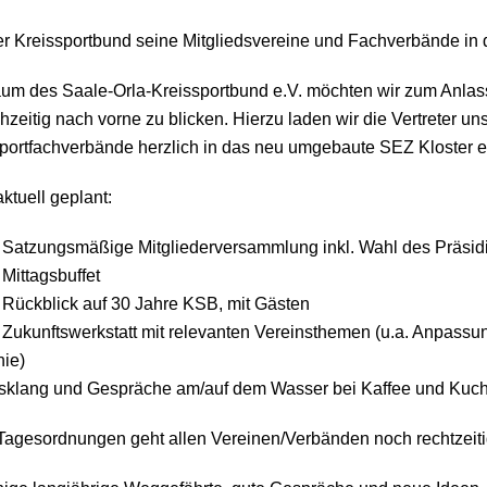
er Kreissportbund seine Mitgliedsvereine und Fachverbände in 
läum des Saale-Orla-Kreissportbund e.V. möchten wir zum Anla
zeitig nach vorne zu blicken. Hierzu laden wir die Vertreter uns
portfachverbände herzlich in das neu umgebaute SEZ Kloster e
aktuell geplant:
: Satzungsmäßige Mitgliederversammlung inkl. Wahl des Präsi
Mittagsbuffet
 Rückblick auf 30 Jahre KSB, mit Gästen
 Zukunftswerkstatt mit relevanten Vereinsthemen (u.a. Anpassu
nie)
usklang und Gespräche am/auf dem Wasser bei Kaffee und Kuc
 Tagesordnungen geht allen Vereinen/Verbänden noch rechtzeiti