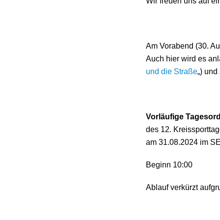
Wir freuen uns auf e
Am Vorabend (30. Aug
Auch hier wird es an
und die Straße
„) und
Vorläufige Tageso
des 12. Kreissportta
am 31.08.2024 im SE
Beginn 10:00
Ablauf verkürzt aufg