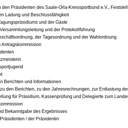
den Präsidenten des Saale-Orla-Kreissportbund e.V., Feststell
 Ladung und Beschlussfähigkeit
 Tagungspräsidiums und der Gäste
Versammlungsleitung und der Protokollführung
eschäftsordnung, der Tagesordnung und der Wahlordnung
ng Antragskommission
identen
tzmeisterin
ssportjugend
ht
n Berichten und Informationen
 zu den Berichten, zu den Jahresrechnungen, zur Entlastung d
llung für Präsidium, Kassenprüfung und Delegierte zum Lande
kommission
nd Bekanntgabe des Ergebnisses
Präsidenten / der Präsidentin