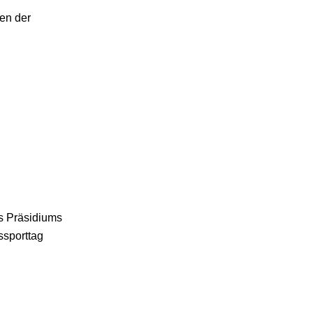
en der
es Präsidiums
ssporttag