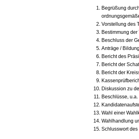
Begrüßung durch 
ordnungsgemäßen
Vorstellung des
Bestimmung der 
Beschluss der G
Anträge / Bildu
Bericht des Präs
Bericht der Scha
Bericht der Krei
Kassenprüfberic
Diskussion zu de
Beschlüsse, u.a.
Kandidatenaufste
Wahl einer Wahl
Wahlhandlung u
Schlusswort des 