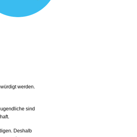
ewürdigt werden.
 Jugendliche sind
haft.
digen. Deshalb