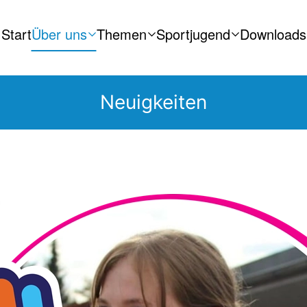
Start
Über uns
Themen
Sportjugend
Downloads
Neuigkeiten