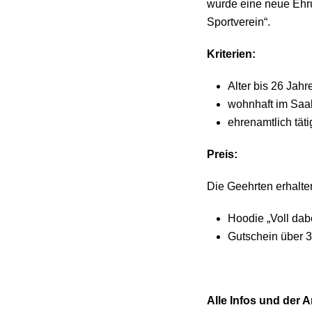
wurde eine neue Ehru
Sportverein“.
Kriterien:
Alter bis 26 Jahr
wohnhaft im Saal
ehrenamtlich täti
Preis:
Die Geehrten erhalte
Hoodie „Voll dab
Gutschein über 3
Alle Infos und der A