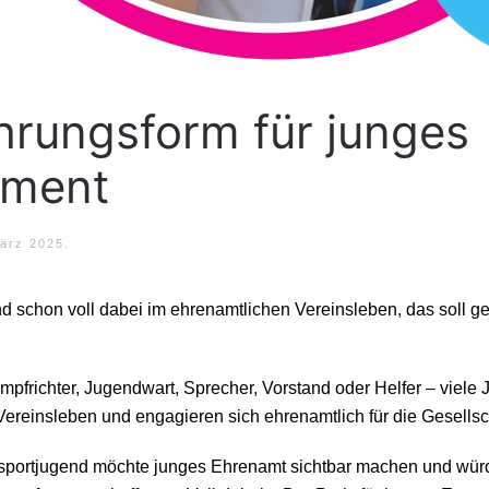
rungsform für junges
ment
ärz 2025
.
nd schon voll dabei im ehrenamtlichen Vereinsleben, das soll g
ampfrichter, Jugendwart, Sprecher, Vorstand oder Helfer – viele
Vereinsleben und engagieren sich ehrenamtlich für die Gesellsc
ssportjugend möchte junges Ehrenamt sichtbar machen und wür