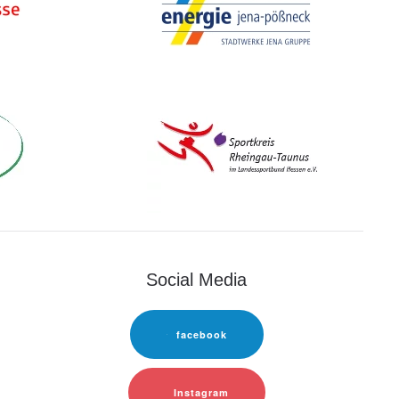
Social Media
facebook
Instagram