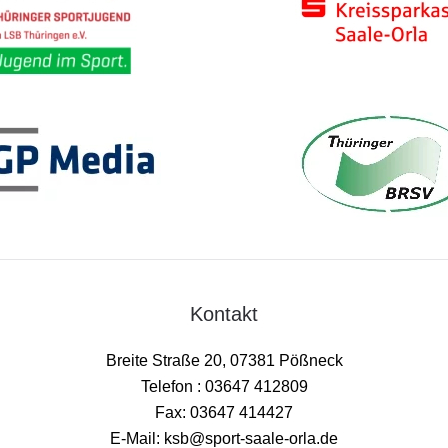
Kontakt
Breite Straße 20, 07381 Pößneck
Telefon : 03647 412809
Fax: 03647 414427
E-Mail: ksb@sport-saale-orla.de