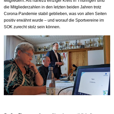
Mitgliedern. Als nahezu einziger Kreis in Thüringen sind
die Mitgliederzahlen in den letzten beiden Jahren trotz
Corona-Pandemie stabil geblieben, was von allen Seiten
positiv erwähnt wurde – und worauf die Sportvereine im
SOK zurecht stolz sein können.