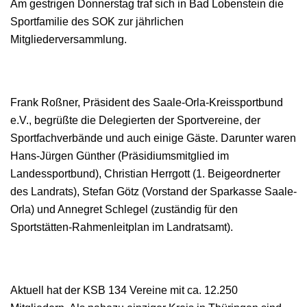
Am gestrigen Donnerstag traf sich in Bad Lobenstein die
Sportfamilie des SOK zur jährlichen
Mitgliederversammlung.
Frank Roßner, Präsident des Saale-Orla-Kreissportbund
e.V., begrüßte die Delegierten der Sportvereine, der
Sportfachverbände und auch einige Gäste. Darunter waren
Hans-Jürgen Günther (Präsidiumsmitglied im
Landessportbund), Christian Herrgott (1. Beigeordnerter
des Landrats), Stefan Götz (Vorstand der Sparkasse Saale-
Orla) und Annegret Schlegel (zuständig für den
Sportstätten-Rahmenleitplan im Landratsamt).
Aktuell hat der KSB 134 Vereine mit ca. 12.250