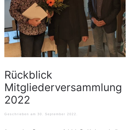
Rückblick
Mitgliederversammlung
2022
Geschrieben am
30. September 2022
.