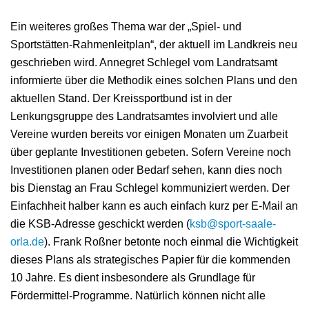
Ein weiteres großes Thema war der „Spiel- und
Sportstätten-Rahmenleitplan“, der aktuell im Landkreis neu
geschrieben wird. Annegret Schlegel vom Landratsamt
informierte über die Methodik eines solchen Plans und den
aktuellen Stand. Der Kreissportbund ist in der
Lenkungsgruppe des Landratsamtes involviert und alle
Vereine wurden bereits vor einigen Monaten um Zuarbeit
über geplante Investitionen gebeten. Sofern Vereine noch
Investitionen planen oder Bedarf sehen, kann dies noch
bis Dienstag an Frau Schlegel kommuniziert werden. Der
Einfachheit halber kann es auch einfach kurz per E-Mail an
die KSB-Adresse geschickt werden (
ksb@sport-saale-
orla.de
). Frank Roßner betonte noch einmal die Wichtigkeit
dieses Plans als strategisches Papier für die kommenden
10 Jahre. Es dient insbesondere als Grundlage für
Fördermittel-Programme. Natürlich können nicht alle