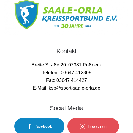
Kontakt
Breite Straße 20, 07381 Pößneck
Telefon : 03647 412809
Fax: 03647 414427
E-Mail: ksb@sport-saale-orla.de
Social Media
facebook
Instagram