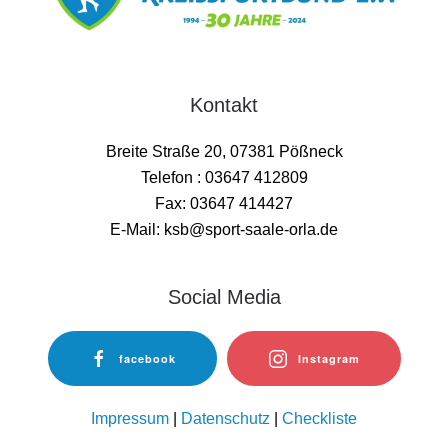
Kontakt
Breite Straße 20, 07381 Pößneck
Telefon : 03647 412809
Fax: 03647 414427
E-Mail: ksb@sport-saale-orla.de
Social Media
facebook
Instagram
Impressum
|
Datenschutz
|
Checkliste