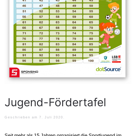
Jugend-Fördertafel
Geschrieben am
7. Juli 2020
.
Seit mehr als 15 Jahren organisiert die Sportjugend im