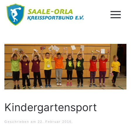
Kindergartensport
Geschrieben am
22. Februar 2016
.