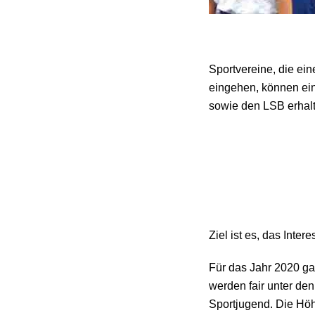
Sportvereine, die ein
eingehen, können ein
sowie den LSB erhal
Ziel ist es, das Inte
Für das Jahr 2020 g
werden fair unter den
Sportjugend. Die Höhe