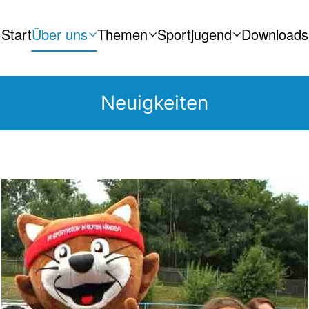
Start
Über uns
Themen
Sportjugend
Downloads
Neuigkeiten