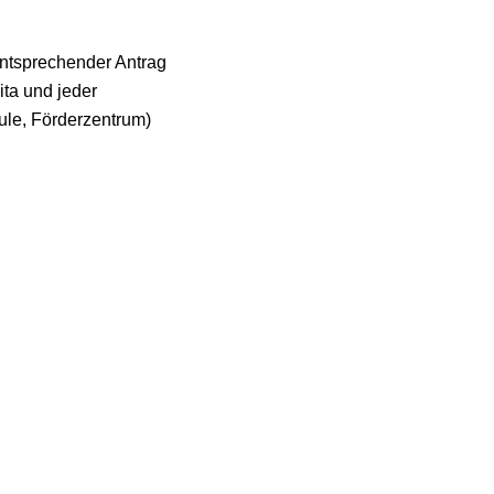
entsprechender Antrag
ita und jeder
le, Förderzentrum)