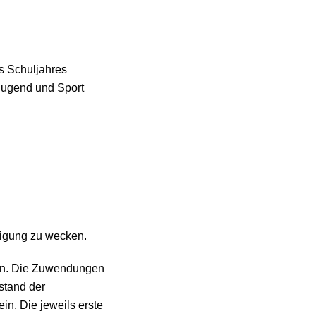
es Schuljahres
 Jugend und Sport
ftigung zu wecken.
nen. Die Zuwendungen
stand der
in. Die jeweils erste