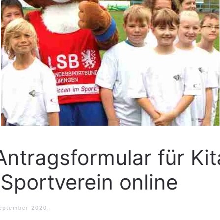
ntragsformular für Kit
Sportverein online
eptember 2020
.