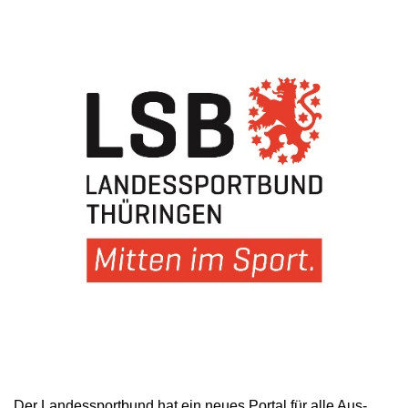
Der Landessportbund hat ein neues Portal für alle Aus-