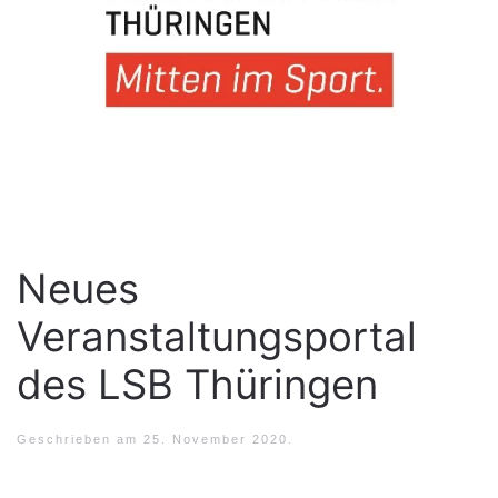
Neues
Veranstaltungsportal
des LSB Thüringen
Geschrieben am
25. November 2020
.