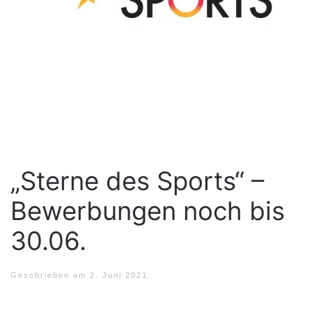
„Sterne des Sports“ –
Bewerbungen noch bis
30.06.
Geschrieben am
2. Juni 2021
.