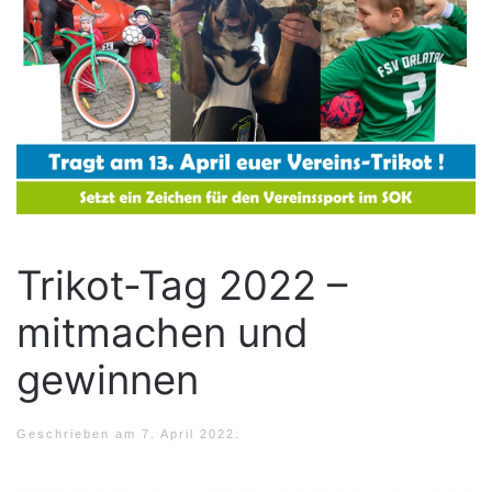
Trikot-Tag 2022 –
mitmachen und
gewinnen
Geschrieben am
7. April 2022
.