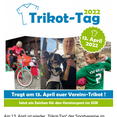
Am 13. April ist wieder „Trikot-Tag“ der Sportvereine im