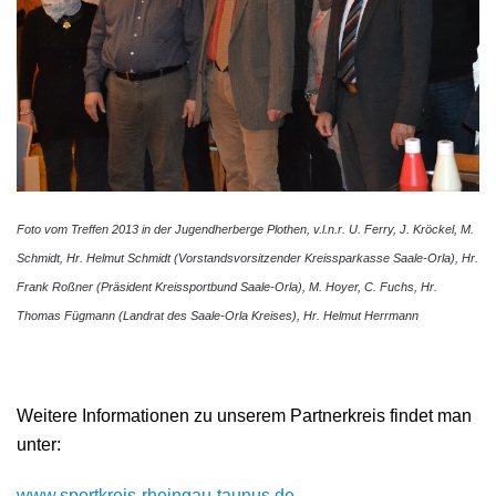
Foto vom Treffen 2013 in der Jugendherberge Plothen, v.l.n.r. U. Ferry, J. Kröckel, M.
Schmidt, Hr. Helmut Schmidt (Vorstandsvorsitzender Kreissparkasse Saale-Orla), Hr.
Frank Roßner (Präsident Kreissportbund Saale-Orla), M. Hoyer, C. Fuchs, Hr.
Thomas Fügmann (Landrat des Saale-Orla Kreises), Hr. Helmut Herrmann
Weitere Informationen zu unserem Partnerkreis findet man
unter:
www.sportkreis-rheingau-taunus.de