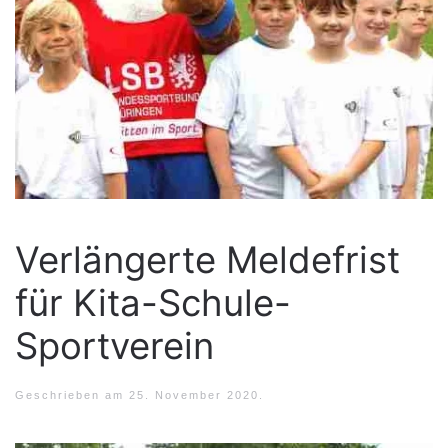
Verlängerte Meldefrist
für Kita-Schule-
Sportverein
Geschrieben am
25. November 2020
.